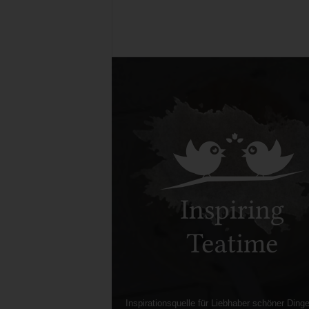
Inspirationsquelle für Liebhaber schöner Dinge