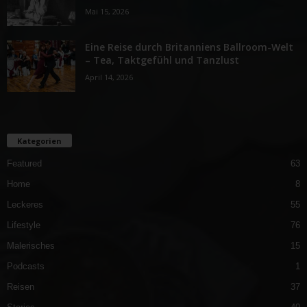
Mai 15, 2026
Eine Reise durch Britanniens Ballroom-Welt
– Tea, Taktgefühl und Tanzlust
April 14, 2026
Kategorien
Featured
63
Home
8
Leckeres
55
Lifestyle
76
Malerisches
15
Podcasts
1
Reisen
37