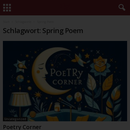
Start
Schlagworte
Spring Poem
Schlagwort: Spring Poem
Uncategorized
Poetry Corner