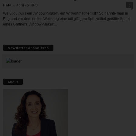
fiala
-
April 26, 2023
0
Weißt du, was ein „Widow-Maker“, ein Witwenmacher, ist? So nannte man in
England vor dem ersten Weltkrieg eine mit giftigem Spritzmittel gefüllte Spritze
eines Gärtners. „Widow-Maker“...
Newsletter abonnieren
About