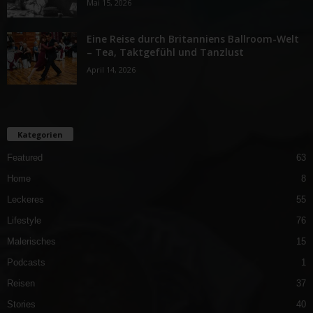
Mai 15, 2026
Eine Reise durch Britanniens Ballroom-Welt
– Tea, Taktgefühl und Tanzlust
April 14, 2026
Kategorien
Featured
63
Home
8
Leckeres
55
Lifestyle
76
Malerisches
15
Podcasts
1
Reisen
37
Stories
40