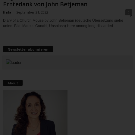
Erntedank von John Betjeman
fiala
-
September 21, 2022
0
Diary of a Church Mouse by John Betjeman (deutsche Übersetzung siehe
unten, Bild: Marcus Ganahl, Unsplash) Here among long-discarded...
Newsletter abonnieren
About