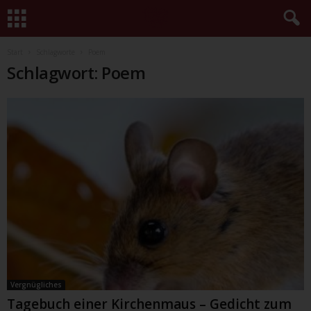
Start
Schlagworte
Poem
Schlagwort: Poem
Vergnügliches
Tagebuch einer Kirchenmaus – Gedicht zum