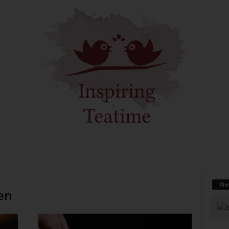
Ne
en