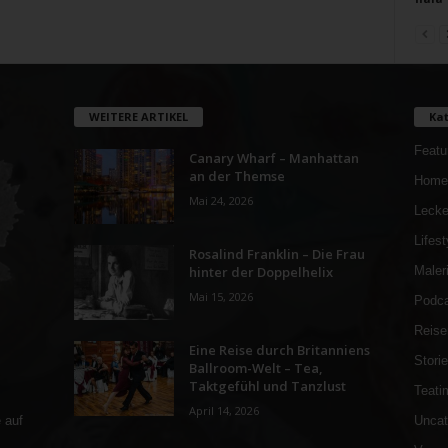
WEITERE ARTIKEL
Kat
Featu
Canary Wharf – Manhattan
an der Themse
Home
Mai 24, 2026
Lecke
Lifest
Rosalind Franklin – Die Frau
hinter der Doppelhelix
Maler
Mai 15, 2026
Podca
Reise
Eine Reise durch Britanniens
Stori
Ballroom-Welt – Tea,
Taktgefühl und Tanzlust
Teati
April 14, 2026
Uncat
 auf