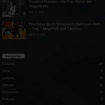
Rosalind Franklin – Die Frau hinter der
Doppelhelix
Mai 15, 2026
Eine Reise durch Britanniens Ballroom-Welt
– Tea, Taktgefühl und Tanzlust
April 14, 2026
Kategorien
Featured
63
Home
8
Leckeres
55
Lifestyle
76
Malerisches
15
Podcasts
1