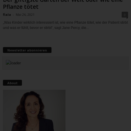
Pflanze tötet
fiala
-
Mai 26, 2021
0
„Was Kinder wirklich interessiert ist, wie eine Pflanze tötet, wie der Patient stirbt
und was er fühlt, bevor er stirbt“, sagt Jane Percy, die...
Newsletter abonnieren
About