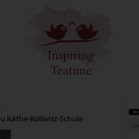
hule
Ne
u Käthe-Kollwitz-Schule