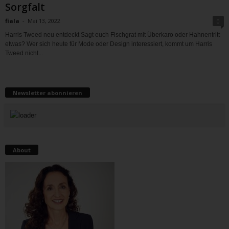
Sorgfalt
fiala
-
Mai 13, 2022
0
Harris Tweed neu entdeckt Sagt euch Fischgrat mit Überkaro oder Hahnentritt
etwas? Wer sich heute für Mode oder Design interessiert, kommt um Harris
Tweed nicht...
Newsletter abonnieren
About