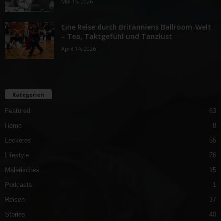
Mai 15, 2026
Eine Reise durch Britanniens Ballroom-Welt
– Tea, Taktgefühl und Tanzlust
April 14, 2026
Kategorien
Featured
63
Home
8
Leckeres
55
Lifestyle
76
Malerisches
15
Podcasts
1
Reisen
37
Stories
40