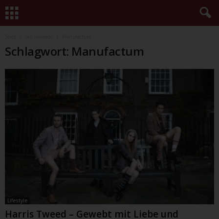
Start
Schlagworte
Manufactum
Schlagwort: Manufactum
Lifestyle
Harris Tweed – Gewebt mit Liebe und