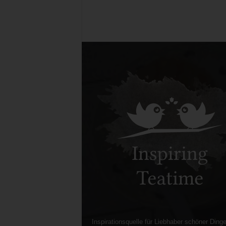
Inspirationsquelle für Liebhaber schöner Dinge