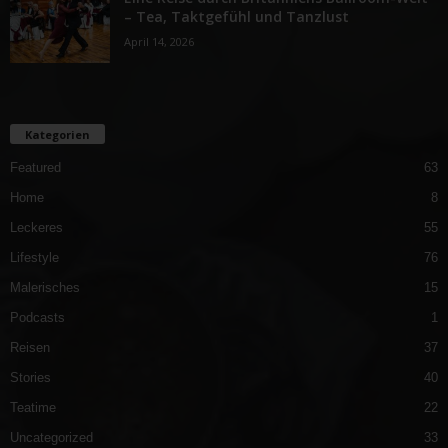
– Tea, Taktgefühl und Tanzlust
April 14, 2026
Kategorien
Featured
63
Home
8
Leckeres
55
Lifestyle
76
Malerisches
15
Podcasts
1
Reisen
37
Stories
40
Teatime
22
Uncategorized
33