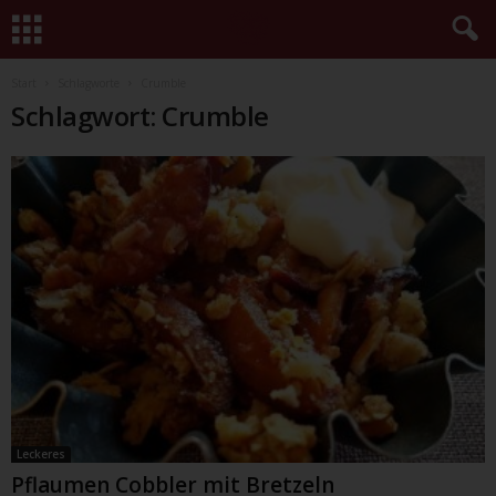
Start
Schlagworte
Crumble
Schlagwort: Crumble
Leckeres
Pflaumen Cobbler mit Bretzeln