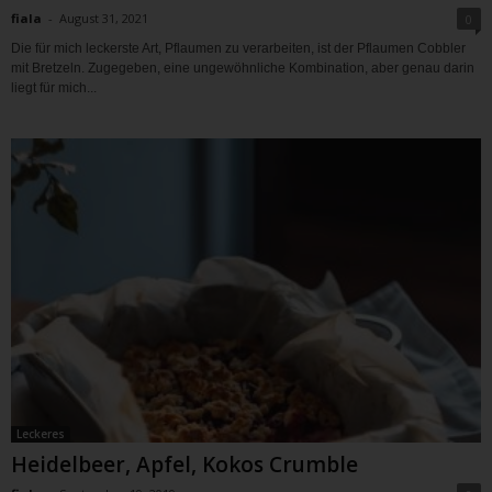
fiala
-
August 31, 2021
0
Die für mich leckerste Art, Pflaumen zu verarbeiten, ist der Pflaumen Cobbler
mit Bretzeln. Zugegeben, eine ungewöhnliche Kombination, aber genau darin
liegt für mich...
Leckeres
Heidelbeer, Apfel, Kokos Crumble