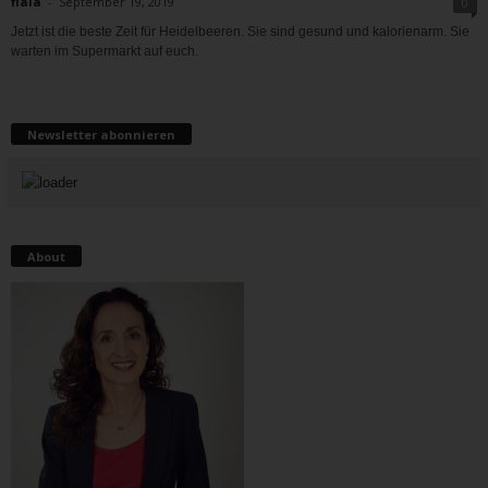
fiala
-
September 19, 2019
0
Jetzt ist die beste Zeit für Heidelbeeren. Sie sind gesund und kalorienarm. Sie
warten im Supermarkt auf euch.
Newsletter abonnieren
About