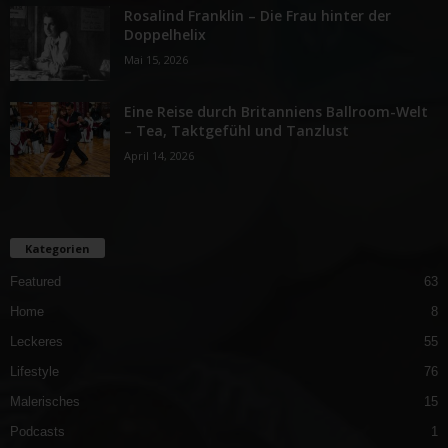
Rosalind Franklin – Die Frau hinter der
Doppelhelix
Mai 15, 2026
Eine Reise durch Britanniens Ballroom-Welt
– Tea, Taktgefühl und Tanzlust
April 14, 2026
Kategorien
Featured
63
Home
8
Leckeres
55
Lifestyle
76
Malerisches
15
Podcasts
1