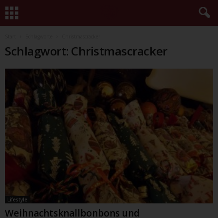
Start
Schlagworte
Christmascracker
Schlagwort: Christmascracker
Lifestyle
Weihnachtsknallbonbons und