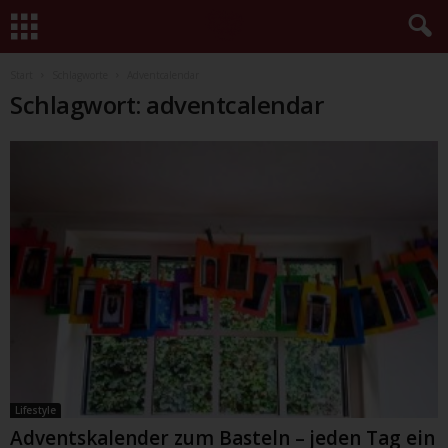
Start
Schlagworte
Adventcalendar
Schlagwort: adventcalendar
Lifestyle
Adventskalender zum Basteln – jeden Tag ein