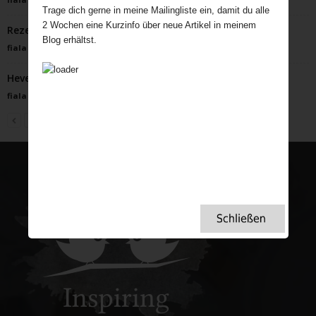
Trage dich gerne in meine Mailingliste ein, damit du alle
2 Wochen eine Kurzinfo über neue Artikel in meinem
Rezept für fluffige Lemon Drops
Blog erhältst.
fiala
-
Januar 31, 2023
Hever Castle – Ein Highlight
fiala
-
April 21, 2025