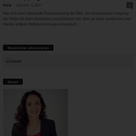
fiala
-
Oktober 5, 2021
0
Wie sich eine rätselhafte Radiosendung der BBC der romantischen Neigung
der Briten für ihren Inselstatus verschrieben hat. Was an einer poetischen und
Mantra artigen Wettervorhersage romantisch...
Newsletter abonnieren
About