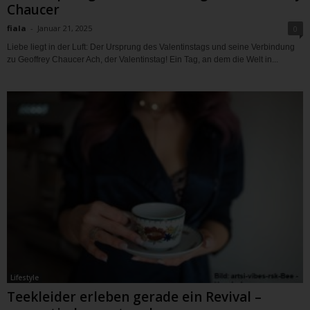
Chaucer
fiala
-
Januar 21, 2025
0
Liebe liegt in der Luft: Der Ursprung des Valentinstags und seine Verbindung
zu Geoffrey Chaucer Ach, der Valentinstag! Ein Tag, an dem die Welt in...
Lifestyle
Teekleider erleben gerade ein Revival –