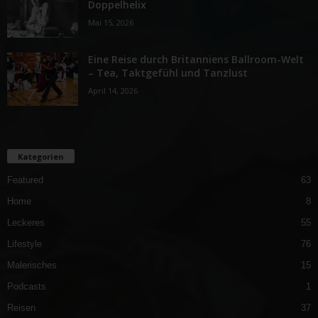
Doppelhelix
Mai 15, 2026
Eine Reise durch Britanniens Ballroom-Welt
– Tea, Taktgefühl und Tanzlust
April 14, 2026
Kategorien
Featured
63
Home
8
Leckeres
55
Lifestyle
76
Malerisches
15
Podcasts
1
Reisen
37