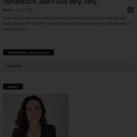
romantisch, apart und very, very...
fiala
-
Juli 1, 2022
0
Jedes Herz einer Romantikerin muss höherschlagen, wenn es gilt, mit der
Aufforderung „It’s Teatime“ endlich auch mit dem passenden Outfit strahlen zu
können. Dem...
Newsletter abonnieren
About