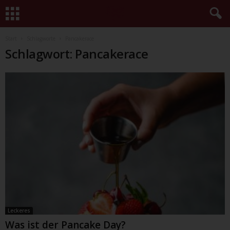
Start
Schlagworte
Pancakerace
Schlagwort: Pancakerace
Leckeres
Was ist der Pancake Day?