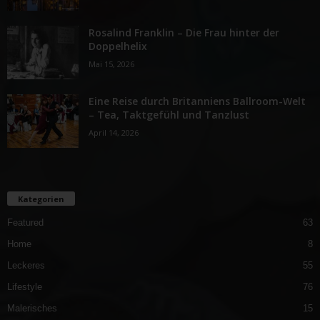
Rosalind Franklin – Die Frau hinter der
Doppelhelix
Mai 15, 2026
Eine Reise durch Britanniens Ballroom-Welt
– Tea, Taktgefühl und Tanzlust
April 14, 2026
Kategorien
Featured
63
Home
8
Leckeres
55
Lifestyle
76
Malerisches
15