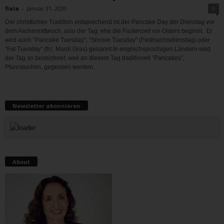
fiala
-
Januar 31, 2020
0
Der christlichen Tradition entsprechend ist der Pancake Day der Dienstag vor
dem Aschermittwoch, also der Tag, ehe die Fastenzeit vor Ostern beginnt.. Er
wird auch “Pancake Tuesday”, “Shrove Tuesday” (Fastnachtsdienstag) oder
“Fat Tuesday” (frz. Mardi Gras) genannt.In englischsprachigen Ländern wird
der Tag so bezeichnet, weil an diesem Tag traditionell “Pancakes”,
Pfannkuchen, gegessen werden.
Newsletter abonnieren
About