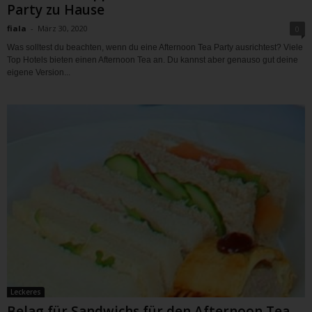
Party zu Hause
fiala
-
März 30, 2020
0
Was solltest du beachten, wenn du eine Afternoon Tea Party ausrichtest? Viele
Top Hotels bieten einen Afternoon Tea an. Du kannst aber genauso gut deine
eigene Version...
Leckeres
Belag für Sandwichs für den Afternoon Tea