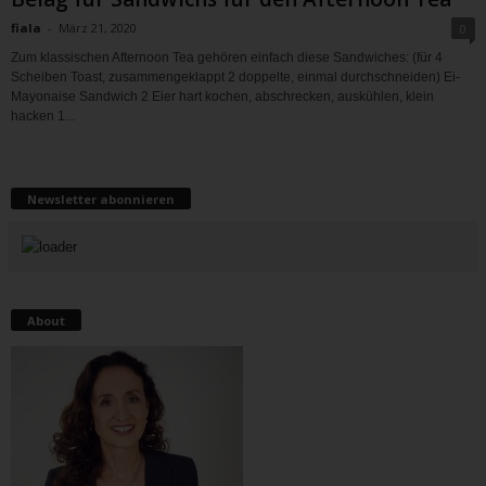
fiala
-
März 21, 2020
0
Zum klassischen Afternoon Tea gehören einfach diese Sandwiches: (für 4
Scheiben Toast, zusammengeklappt 2 doppelte, einmal durchschneiden) Ei-
Mayonaise Sandwich 2 Eier hart kochen, abschrecken, auskühlen, klein
hacken 1...
Newsletter abonnieren
About