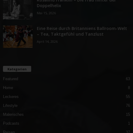
Doppelhelix
Mai 15, 2026
Eine Reise durch Britanniens Ballroom-Welt
– Tea, Taktgefühl und Tanzlust
April 14, 2026
Kategorien
Featured
63
Home
8
Leckeres
55
Lifestyle
76
Malerisches
15
Podcasts
1
Reisen
37