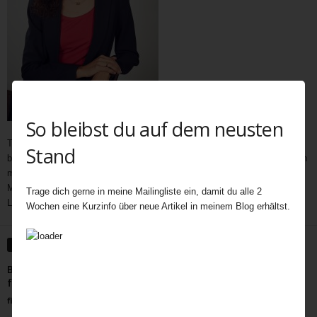
So bleibst du auf dem neusten
Teatime als wichtiger und immer noch unerschöpflicher Bestandteil der
Stand
britischen Kultur bietet Gelegenheit zum Austausch auf vielen Ebenen. In
meine Teatime gehören Gespräche,
Geschichten
,
Interviews,
mit
Menschen außerhalb des Rampenlichts, die aber Besonderes in ihrem
Trage dich gerne in meine Mailingliste ein, damit du alle 2
Leben geleistet haben, Menschen, die eine Inspiration für uns sind.
Wochen eine Kurzinfo über neue Artikel in meinem Blog erhältst.
WEITERE ARTIKEL
Bell Ringing Probe im Glockenturm – ein spannender Abend
für mich.
fiala
-
November 9, 2021