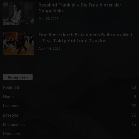
Rosalind Franklin – Die Frau hinter der
Doppelhelix
Mai 15, 2026
Eine Reise durch Britanniens Ballroom-Welt
– Tea, Taktgefühl und Tanzlust
April 14, 2026
Kategorien
Featured
63
Home
8
Leckeres
55
Lifestyle
76
Malerisches
15
Podcasts
1