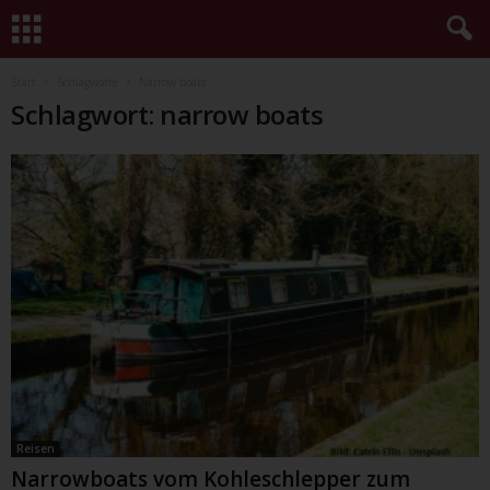
Start
Schlagworte
Narrow boats
Schlagwort: narrow boats
Reisen
Narrowboats vom Kohleschlepper zum