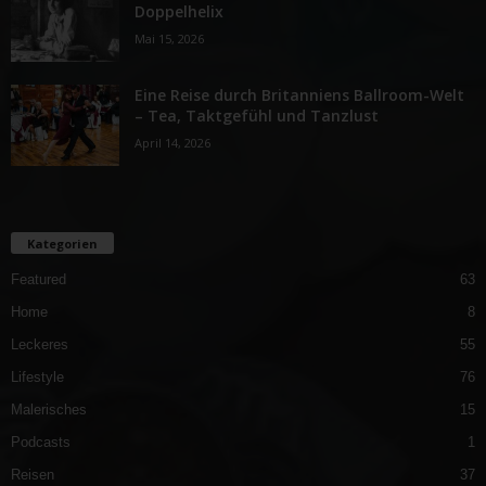
Doppelhelix
Mai 15, 2026
Eine Reise durch Britanniens Ballroom-Welt
– Tea, Taktgefühl und Tanzlust
April 14, 2026
Kategorien
Featured
63
Home
8
Leckeres
55
Lifestyle
76
Malerisches
15
Podcasts
1
Reisen
37