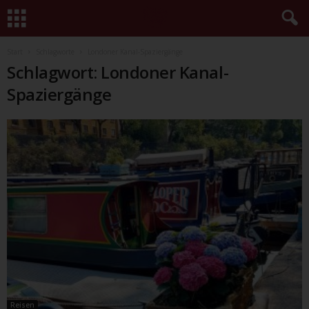
Start
Schlagworte
Londoner Kanal-Spaziergänge
Schlagwort: Londoner Kanal-
Spaziergänge
Reisen