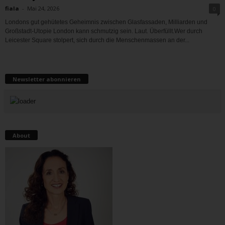
fiala
-
Mai 24, 2026
0
Londons gut gehütetes Geheimnis zwischen Glasfassaden, Milliarden und
Großstadt-Utopie London kann schmutzig sein. Laut. Überfüllt.Wer durch
Leicester Square stolpert, sich durch die Menschenmassen an der...
Newsletter abonnieren
About