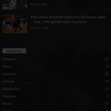
Mai 15, 2026
Eine Reise durch Britanniens Ballroom-Welt
– Tea, Taktgefühl und Tanzlust
April 14, 2026
Kategorien
Featured
63
Home
8
Leckeres
55
Lifestyle
76
Malerisches
15
Podcasts
1
Reisen
37