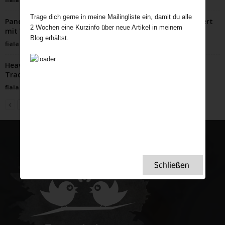
Trage dich gerne in meine Mailingliste ein, damit du alle
Panettone Trifle einfach zum Verlieben Weihnachtsdessert
2 Wochen eine Kurzinfo über neue Artikel in meinem
mit Wow-Faktor
Blog erhältst.
fiala
-
November 18, 2024
Heavy Metal, die Rettung der englischen Orgeln: Wenn
Tradition auf Innovation trifft
fiala
-
Juni 11, 2024