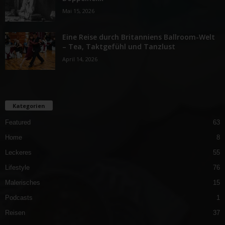
Mai 15, 2026
Eine Reise durch Britanniens Ballroom-Welt
– Tea, Taktgefühl und Tanzlust
April 14, 2026
Kategorien
Featured
63
Home
8
Leckeres
55
Lifestyle
76
Malerisches
15
Podcasts
1
Reisen
37