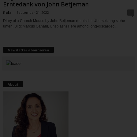
Erntedank von John Betjeman
fiala
-
September 21, 2022
0
Diary of a Church Mouse by John Betjeman (deutsche Übersetzung siehe
unten, Bild: Marcus Ganahl, Unsplash) Here among long-discarded...
Newsletter abonnieren
About