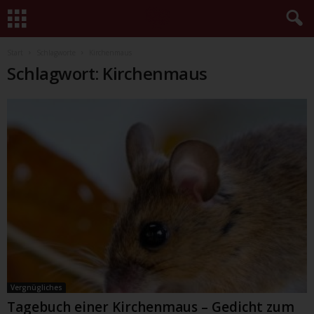
Start
Schlagworte
Kirchenmaus
Schlagwort: Kirchenmaus
Vergnügliches
Tagebuch einer Kirchenmaus – Gedicht zum