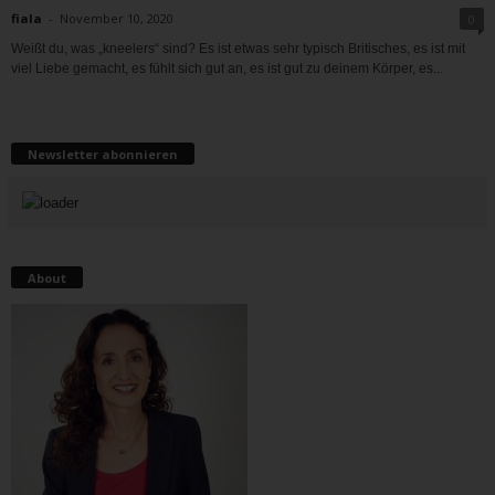
fiala
-
November 10, 2020
0
Weißt du, was „kneelers“ sind? Es ist etwas sehr typisch Britisches, es ist mit
viel Liebe gemacht, es fühlt sich gut an, es ist gut zu deinem Körper, es...
Newsletter abonnieren
About