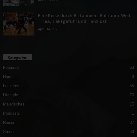
Eine Reise durch Britanniens Ballroom-Welt
– Tea, Taktgefühl und Tanzlust
April 14, 2026
Kategorien
Featured
63
Home
8
Leckeres
55
Lifestyle
76
Malerisches
15
Podcasts
1
Reisen
37
Stories
40