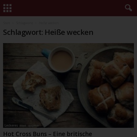
Start
Schlagworte
Heiße wecken
Schlagwort: Heiße wecken
Leckeres
Hot Cross Buns – Eine britische