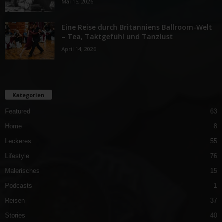
Mai 15, 2026
Eine Reise durch Britanniens Ballroom-Welt
– Tea, Taktgefühl und Tanzlust
April 14, 2026
Kategorien
Featured
63
Home
8
Leckeres
55
Lifestyle
76
Malerisches
15
Podcasts
1
Reisen
37
Stories
40