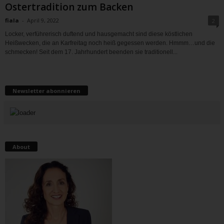
Ostertradition zum Backen
fiala
-
April 9, 2022
2
Locker, verführerisch duftend und hausgemacht sind diese köstlichen
Heißwecken, die an Karfreitag noch heiß gegessen werden. Hmmm…und die
schmecken! Seit dem 17. Jahrhundert beenden sie traditionell...
Newsletter abonnieren
About