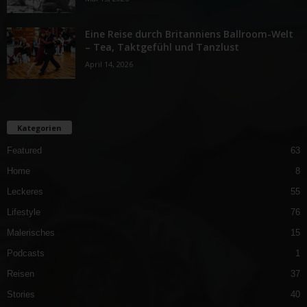
Eine Reise durch Britanniens Ballroom-Welt
– Tea, Taktgefühl und Tanzlust
April 14, 2026
Kategorien
Featured
63
Home
8
Leckeres
55
Lifestyle
76
Malerisches
15
Podcasts
1
Reisen
37
Stories
40