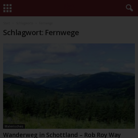
Start
Schlagworte
Fernwege
Schlagwort: Fernwege
Malerisches
Wanderweg in Schottland – Rob Roy Way