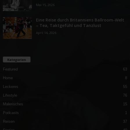
Mai 15, 2026
Eine Reise durch Britanniens Ballroom-Welt
– Tea, Taktgefühl und Tanzlust
April 14, 2026
Kategorien
Featured
63
Home
8
Leckeres
55
Lifestyle
76
Malerisches
15
Podcasts
1
Reisen
37