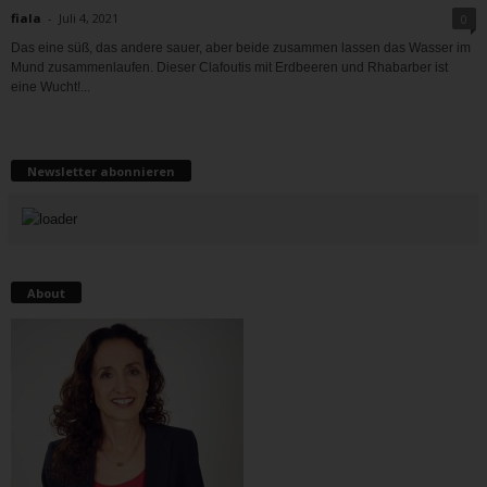
fiala
-
Juli 4, 2021
0
Das eine süß, das andere sauer, aber beide zusammen lassen das Wasser im
Mund zusammenlaufen. Dieser Clafoutis mit Erdbeeren und Rhabarber ist
eine Wucht!...
Newsletter abonnieren
About