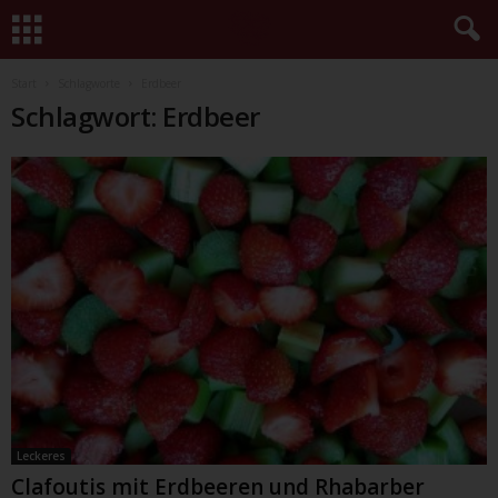
Start
Schlagworte
Erdbeer
Schlagwort: Erdbeer
Leckeres
Clafoutis mit Erdbeeren und Rhabarber