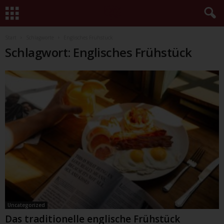
Start
Schlagworte
Englisches Frühstück
Schlagwort: Englisches Frühstück
Uncategorized
Das traditionelle englische Frühstück