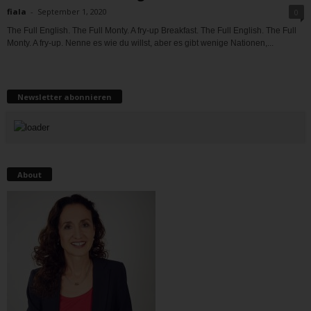
fiala
-
September 1, 2020
0
The Full English. The Full Monty. A fry-up Breakfast. The Full English. The Full
Monty. A fry-up. Nenne es wie du willst, aber es gibt wenige Nationen,...
Newsletter abonnieren
About