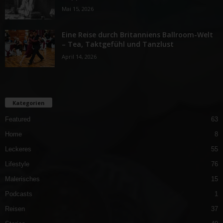
Mai 15, 2026
Eine Reise durch Britanniens Ballroom-Welt
– Tea, Taktgefühl und Tanzlust
April 14, 2026
Kategorien
Featured
63
Home
8
Leckeres
55
Lifestyle
76
Malerisches
15
Podcasts
1
Reisen
37