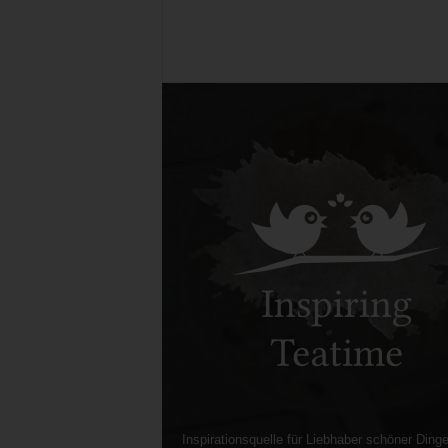
Inspirationsquelle für Liebhaber schöner Dinge