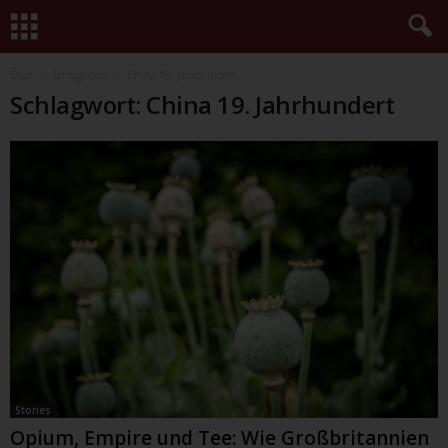
Start
Schlagworte
China 19. Jahrhundert
Schlagwort: China 19. Jahrhundert
Stories
Opium, Empire und Tee: Wie Großbritannien