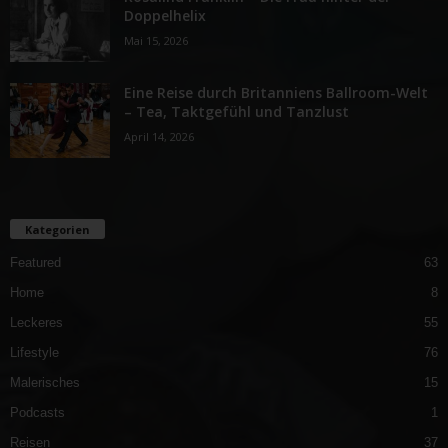
Doppelhelix
Mai 15, 2026
Eine Reise durch Britanniens Ballroom-Welt
– Tea, Taktgefühl und Tanzlust
April 14, 2026
Kategorien
Featured
63
Home
8
Leckeres
55
Lifestyle
76
Malerisches
15
Podcasts
1
Reisen
37