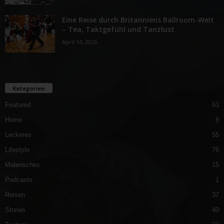
Eine Reise durch Britanniens Ballroom-Welt
– Tea, Taktgefühl und Tanzlust
April 14, 2026
Kategorien
Featured
63
Home
8
Leckeres
55
Lifestyle
76
Malerisches
15
Podcasts
1
Reisen
37
Stories
40