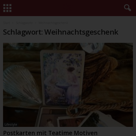
Start
Schlagworte
Weihnachtsgeschenk
Schlagwort: Weihnachtsgeschenk
Lifestyle
Postkarten mit Teatime Motiven