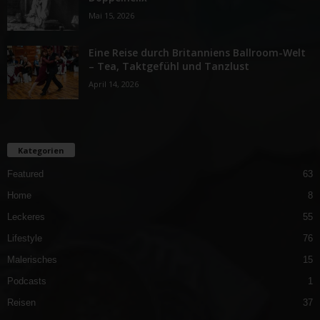
Mai 15, 2026
Eine Reise durch Britanniens Ballroom-Welt
– Tea, Taktgefühl und Tanzlust
April 14, 2026
Kategorien
Featured
63
Home
8
Leckeres
55
Lifestyle
76
Malerisches
15
Podcasts
1
Reisen
37