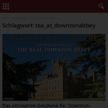
Start
Schlagworte
Tea_at_downtonabbey
Schlagwort: tea_at_downtonabbey
Lifestyle
Das ultimative Geschenk für Downton-