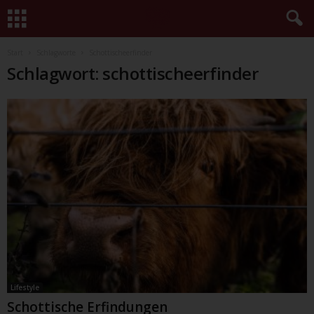
Start
Schlagworte
Schottischeerfinder
Schlagwort: schottischeerfinder
Lifestyle
Schottische Erfindungen