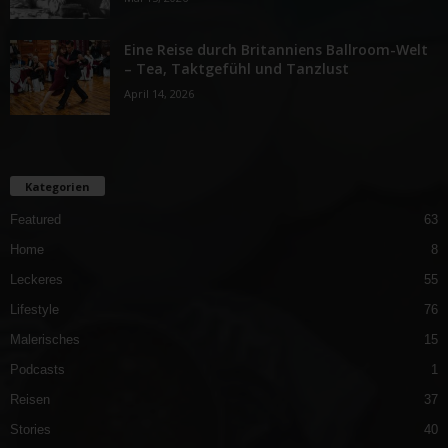
Eine Reise durch Britanniens Ballroom-Welt
– Tea, Taktgefühl und Tanzlust
April 14, 2026
Kategorien
Featured
63
Home
8
Leckeres
55
Lifestyle
76
Malerisches
15
Podcasts
1
Reisen
37
Stories
40