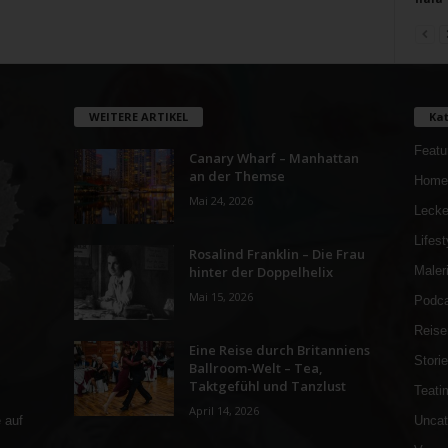
WEITERE ARTIKEL
Kat
Featu
Canary Wharf – Manhattan
an der Themse
Home
Mai 24, 2026
Lecke
Lifest
Rosalind Franklin – Die Frau
hinter der Doppelhelix
Maler
Mai 15, 2026
Podca
Reise
Eine Reise durch Britanniens
Stori
Ballroom-Welt – Tea,
Taktgefühl und Tanzlust
Teati
April 14, 2026
Uncat
 auf