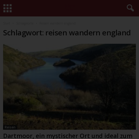
Start
Schlagworte
Reisen wandern england
Schlagwort: reisen wandern england
Reisen
Dartmoor, ein mystischer Ort und ideal zum