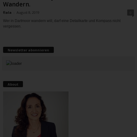
Wandern.
fiala
-
August 8, 2019
0
Wer in Dartmoor wandern will, darf eine Detailkarte und Kompass nicht
vergessen.
Newsletter abonnieren
About