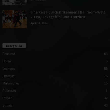
Eine Reise durch Britanniens Ballroom-Welt
– Tea, Taktgefühl und Tanzlust
April 14, 2026
Kategorien
Featured
63
Home
8
Leckeres
55
Lifestyle
76
Malerisches
15
Podcasts
1
Reisen
37
Stories
40