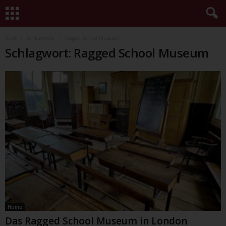
Start
Schlagworte
Ragged School Museum
Schlagwort: Ragged School Museum
Home
Das Ragged School Museum in London