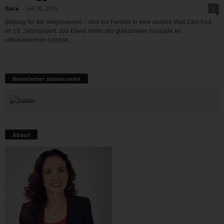
fiala
-
Juli 30, 2025
0
Bildung für die Vergessenen – und ein Fenster in eine andere Welt East End
im 19. Jahrhundert: das Elend hinter der glänzenden Fassade Im
viktorianischen London,...
Newsletter abonnieren
About