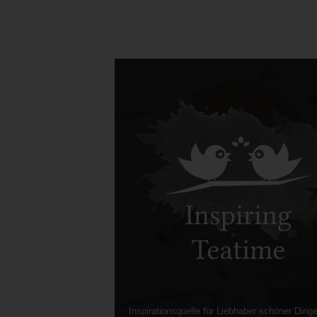
Inspirationsquelle für Liebhaber schöner Dinge