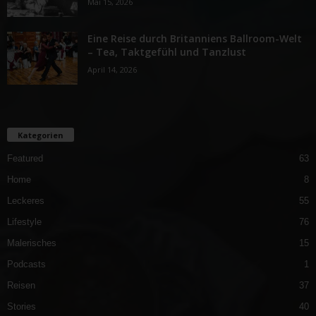
Mai 15, 2026
Eine Reise durch Britanniens Ballroom-Welt
– Tea, Taktgefühl und Tanzlust
April 14, 2026
Kategorien
Featured
63
Home
8
Leckeres
55
Lifestyle
76
Malerisches
15
Podcasts
1
Reisen
37
Stories
40