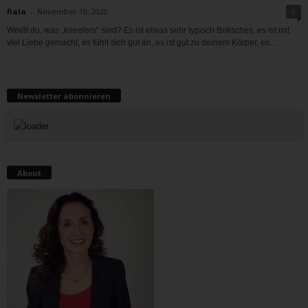
fiala
-
November 10, 2020
0
Weißt du, was „kneelers“ sind? Es ist etwas sehr typisch Britisches, es ist mit
viel Liebe gemacht, es fühlt sich gut an, es ist gut zu deinem Körper, es...
Newsletter abonnieren
About