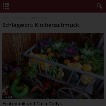
Start
Schlagworte
Kirchenschmuck
Schlagwort: Kirchenschmuck
Lifestyle
Erntedank und Corn Dollys