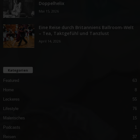
Doppelhelix
Mai 15, 2026
Eine Reise durch Britanniens Ballroom-Welt
– Tea, Taktgefühl und Tanzlust
April 14, 2026
Kategorien
Featured
63
Home
8
Leckeres
55
Lifestyle
76
Malerisches
15
Podcasts
1
Reisen
37