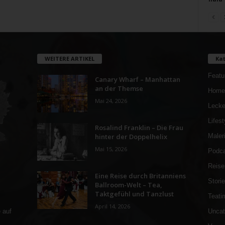
WEITERE ARTIKEL
Kat
Featu
Canary Wharf – Manhattan
an der Themse
Home
Mai 24, 2026
Lecke
Lifest
Rosalind Franklin – Die Frau
hinter der Doppelhelix
Maler
Mai 15, 2026
Podca
Reise
Eine Reise durch Britanniens
Stori
Ballroom-Welt – Tea,
Taktgefühl und Tanzlust
Teati
April 14, 2026
Uncat
 auf