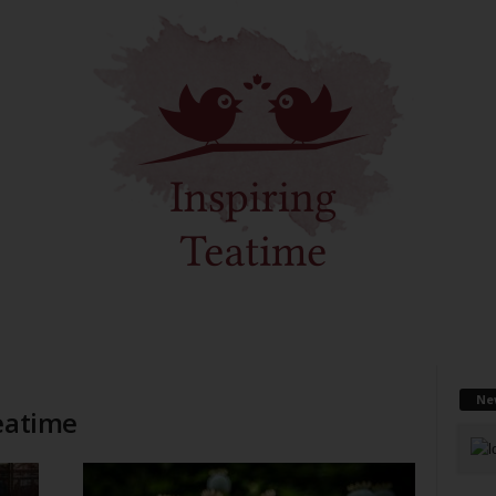
Ne
Teatime