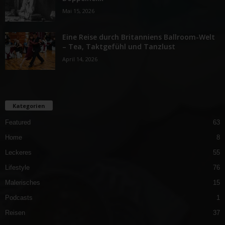
Mai 15, 2026
Eine Reise durch Britanniens Ballroom-Welt
– Tea, Taktgefühl und Tanzlust
April 14, 2026
Kategorien
Featured
63
Home
8
Leckeres
55
Lifestyle
76
Malerisches
15
Podcasts
1
Reisen
37