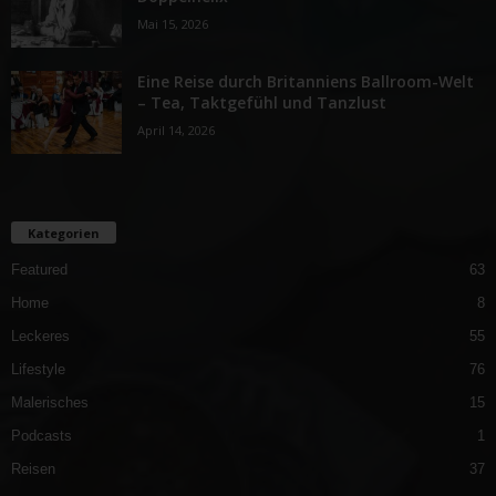
Mai 15, 2026
Eine Reise durch Britanniens Ballroom-Welt
– Tea, Taktgefühl und Tanzlust
April 14, 2026
Kategorien
Featured
63
Home
8
Leckeres
55
Lifestyle
76
Malerisches
15
Podcasts
1
Reisen
37