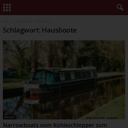
Start
Schlagworte
Hausboote
Schlagwort: Hausboote
Reisen
Narrowboats vom Kohleschlepper zum