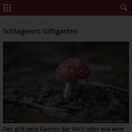
Start
Schlagworte
Giftgarten
Schlagwort: Giftgarten
Reisen
Der giftigste Garten der Welt oder wie eine