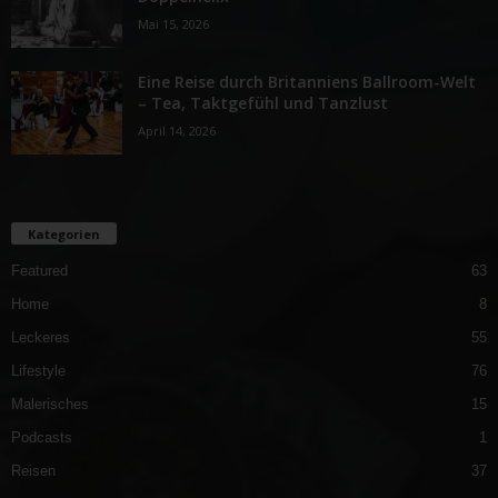
Mai 15, 2026
Eine Reise durch Britanniens Ballroom-Welt
– Tea, Taktgefühl und Tanzlust
April 14, 2026
Kategorien
Featured
63
Home
8
Leckeres
55
Lifestyle
76
Malerisches
15
Podcasts
1
Reisen
37