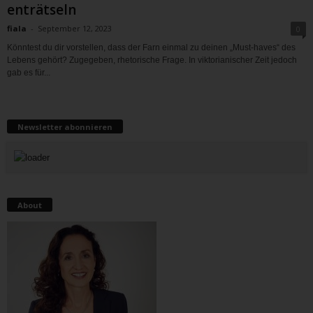
enträtseln
fiala
-
September 12, 2023
0
Könntest du dir vorstellen, dass der Farn einmal zu deinen „Must-haves“ des
Lebens gehört? Zugegeben, rhetorische Frage. In viktorianischer Zeit jedoch
gab es für...
Newsletter abonnieren
About