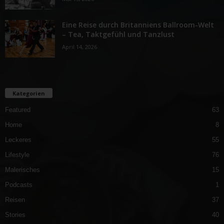
Eine Reise durch Britanniens Ballroom-Welt
– Tea, Taktgefühl und Tanzlust
April 14, 2026
Kategorien
Featured
63
Home
8
Leckeres
55
Lifestyle
76
Malerisches
15
Podcasts
1
Reisen
37
Stories
40