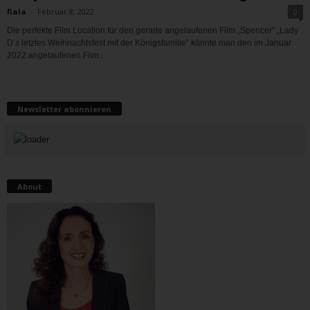
fiala
-
Februar 8, 2022
0
Die perfekte Film Location für den gerade angelaufenen Film „Spencer“ „Lady
D’s letztes Weihnachtsfest mit der Königsfamilie“ könnte man den im Januar
2022 angelaufenen Film...
Newsletter abonnieren
About