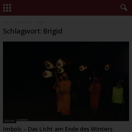
Start
Schlagworte
Brigid
Schlagwort: Brigid
Reisen
Imbolc – Das Licht am Ende des Winters