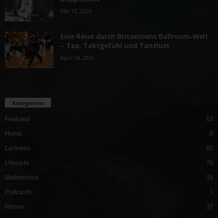
Mai 15, 2026
Eine Reise durch Britanniens Ballroom-Welt
– Tea, Taktgefühl und Tanzlust
April 14, 2026
Kategorien
Featured
63
Home
8
Leckeres
55
Lifestyle
76
Malerisches
15
Podcasts
1
Reisen
37