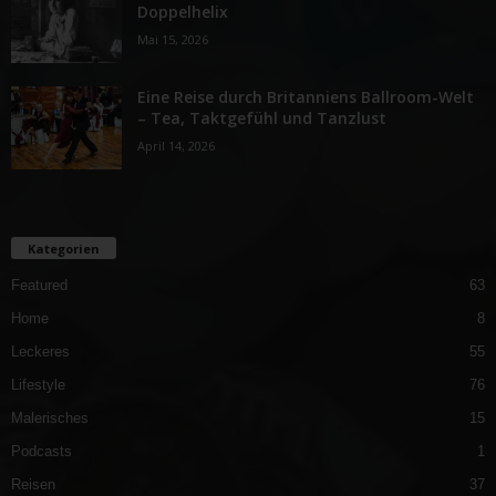
Doppelhelix
Mai 15, 2026
Eine Reise durch Britanniens Ballroom-Welt
– Tea, Taktgefühl und Tanzlust
April 14, 2026
Kategorien
Featured
63
Home
8
Leckeres
55
Lifestyle
76
Malerisches
15
Podcasts
1
Reisen
37