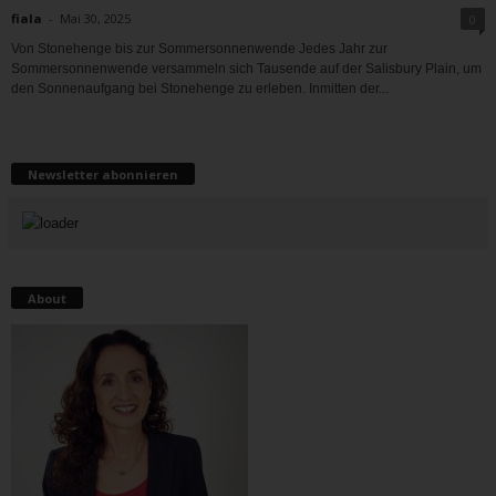
fiala
-
Mai 30, 2025
0
Von Stonehenge bis zur Sommersonnenwende Jedes Jahr zur
Sommersonnenwende versammeln sich Tausende auf der Salisbury Plain, um
den Sonnenaufgang bei Stonehenge zu erleben. Inmitten der...
Newsletter abonnieren
About