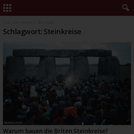
Start
Schlagworte
Steinkreise
Schlagwort: Steinkreise
Malerisches
Warum bauen die Briten Steinkreise?