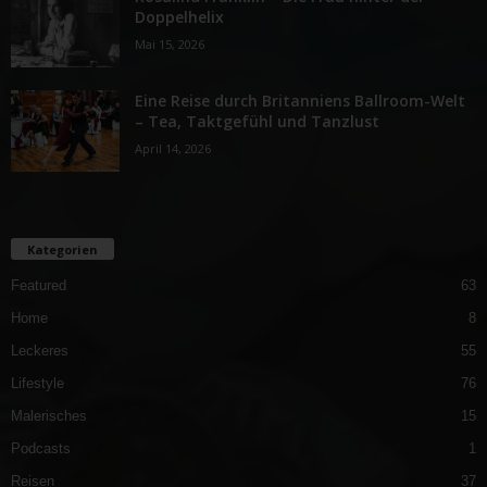
Doppelhelix
Mai 15, 2026
Eine Reise durch Britanniens Ballroom-Welt
– Tea, Taktgefühl und Tanzlust
April 14, 2026
Kategorien
Featured
63
Home
8
Leckeres
55
Lifestyle
76
Malerisches
15
Podcasts
1
Reisen
37