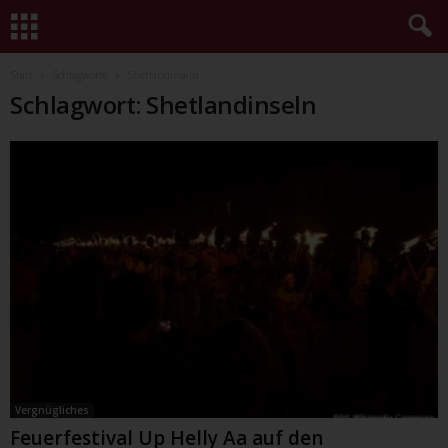
Start
Schlagworte
Shetlandinseln
Schlagwort: Shetlandinseln
Vergnügliches
Feuerfestival Up Helly Aa auf den