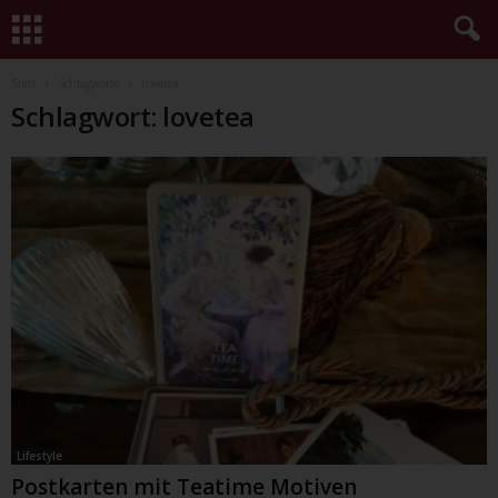
Start
Schlagworte
Lovetea
Schlagwort: lovetea
Lifestyle
Postkarten mit Teatime Motiven