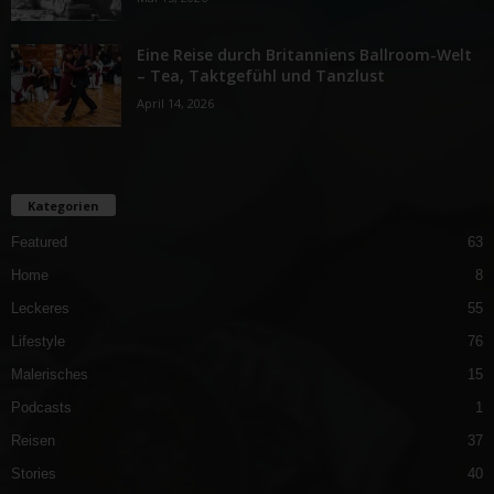
Eine Reise durch Britanniens Ballroom-Welt
– Tea, Taktgefühl und Tanzlust
April 14, 2026
Kategorien
Featured
63
Home
8
Leckeres
55
Lifestyle
76
Malerisches
15
Podcasts
1
Reisen
37
Stories
40